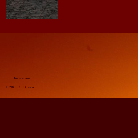
Impressum
© 2026 Ute Gölden